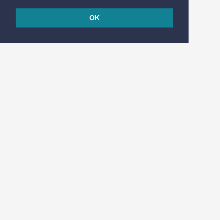
OK
© 2026
Réalisé en France par