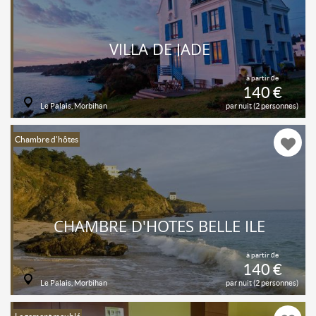
VILLA DE JADE
à partir de
140 €
Le Palais, Morbihan
par nuit (2 personnes)
Chambre d'hôtes
CHAMBRE D'HOTES BELLE ILE
à partir de
140 €
Le Palais, Morbihan
par nuit (2 personnes)