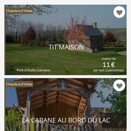
Chambre d'hôtes
TIT'MAISON
à partir de
11 €
Pont-d'Ouilly, Calvados
par nuit (2 personnes)
Chambre d'hôtes
LA CABANE AU BORD DU LAC