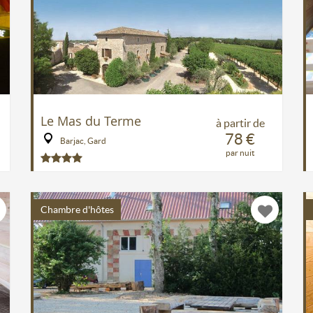
Le Mas du Terme
à partir de
78 €
Barjac, Gard
par nuit
Chambre d'hôtes