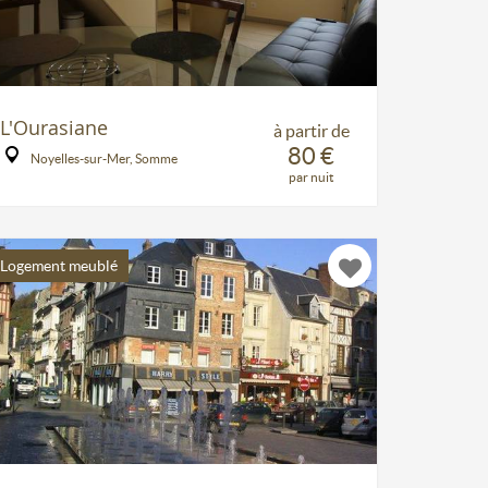
L'Ourasiane
à partir de
80 €
Noyelles-sur-Mer, Somme
par nuit
Logement meublé