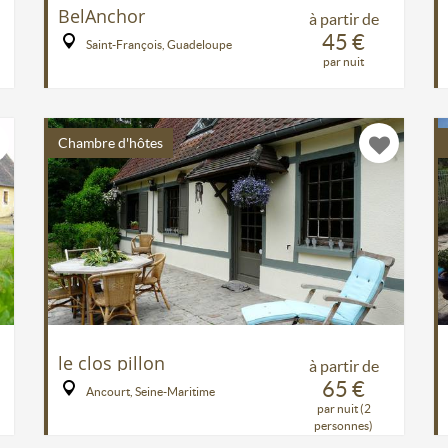
BelAnchor
à partir de
45 €
Saint-François, Guadeloupe
par nuit
Chambre d'hôtes
le clos pillon
à partir de
65 €
Ancourt, Seine-Maritime
par nuit (2
personnes)