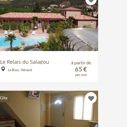
Le Relais du Salagou
à partir de
65 €
Le Bosc, Hérault
par nuit
Gîte