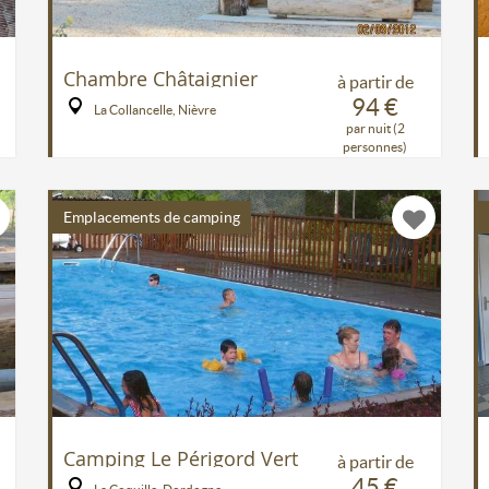
Chambre Châtaignier
à partir de
94 €
La Collancelle, Nièvre
par nuit (2
personnes)
Emplacements de camping
Camping Le Périgord Vert
à partir de
45 €