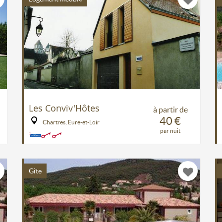
Les Conviv'Hôtes
à partir de
40 €
Chartres, Eure-et-Loir
par nuit
Gîte