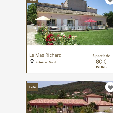
Le Mas Richard
à partir de
80 €
Générac, Gard
par nuit
Gîte