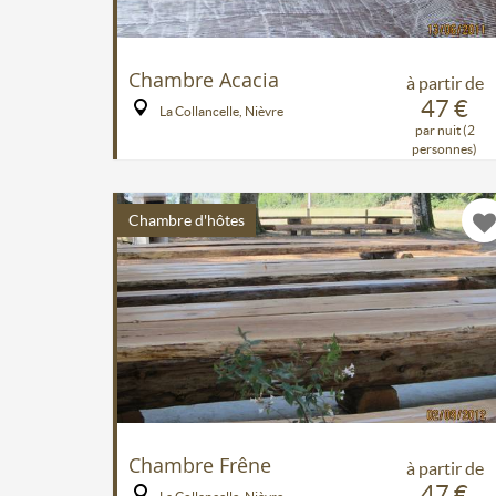
Chambre Acacia
à partir de
47 €
La Collancelle, Nièvre
par nuit (2
personnes)
Chambre d'hôtes
Chambre Frêne
à partir de
47 €