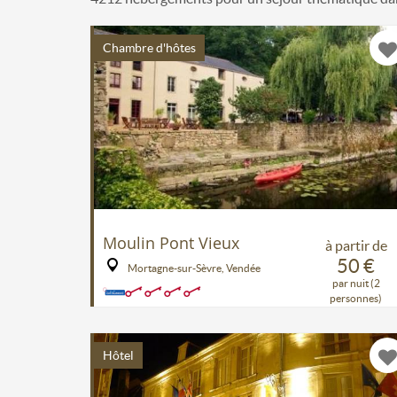
Chambre d'hôtes
Moulin Pont Vieux
à partir de
50 €
Mortagne-sur-Sèvre, Vendée
par nuit (2
personnes)
Hôtel