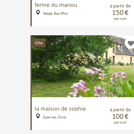
ferme du manou
à partir de
150 €
Steige, Bas-Rhin
par nuit
Gîte
la maison de sophie
à partir de
100 €
Eperrais, Orne
par nuit