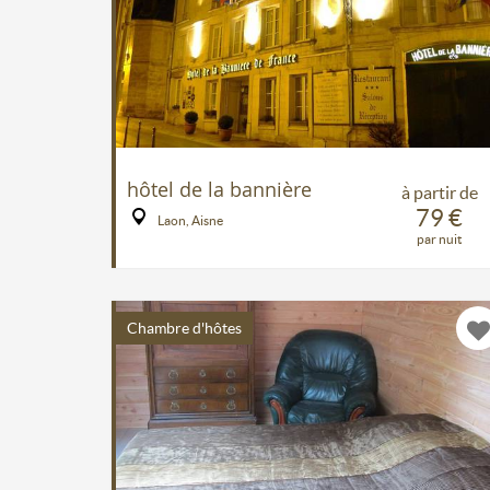
hôtel de la bannière
à partir de
79 €
Laon, Aisne
par nuit
Chambre d'hôtes