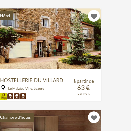
Hôtel
HOSTELLERIE DU VILLARD
à partir de
63 €
Le Malzieu-Ville, Lozère
par nuit
Chambre d'hôtes