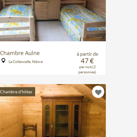
Chambre Aulne
à partir de
47 €
La Collancelle, Nièvre
par nuit (2
personnes)
Chambre d'hôtes