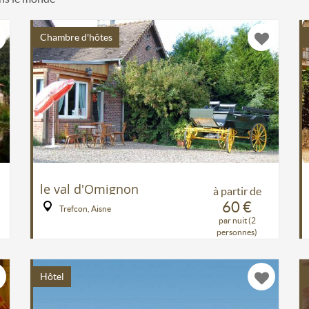
Chambre d'hôtes
le val d'Omignon
à partir de
60 €
Trefcon, Aisne
par nuit (2
personnes)
Hôtel