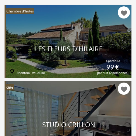
Chambre d'hôtes
LES FLEURS D'HILAIRE
à partir de
99 €
Monteux, Vaucluse
par nuit (2 personnes)
Gîte
STUDIO CRILLON