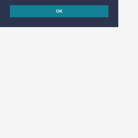
OK
© 2026
Réalisé en France par