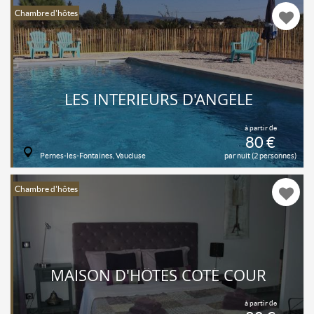
Chambre d'hôtes
LES INTÉRIEURS D'ANGÉLE
à partir de
80 €
Pernes-les-Fontaines, Vaucluse
par nuit (2 personnes)
Chambre d'hôtes
MAISON D'HÔTES COTÉ COUR
à partir de