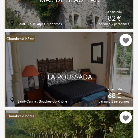
à partir de
82 €
Saint-Blaise, Alpes-Maritimes
par nuit (2 personnes)
Chambre d'hôtes
LA POUSSADA
à partir de
68 €
Saint-Cannat, Bouches-du-Rhône
par nuit (2 personnes)
Chambre d'hôtes