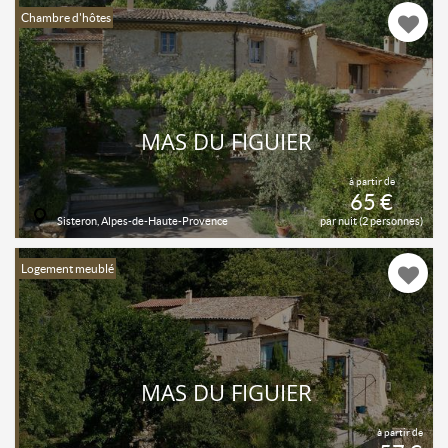
Chambre d'hôtes
MAS DU FIGUIER
à partir de
65 €
Sisteron, Alpes-de-Haute-Provence
par nuit (2 personnes)
Logement meublé
MAS DU FIGUIER
à partir de