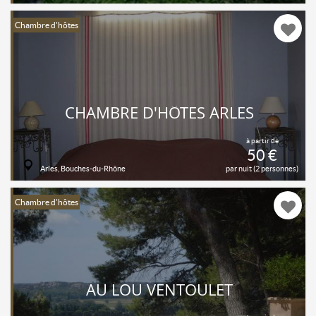
Chambre d'hôtes
CHAMBRE D'HÔTES ARLES
à partir de
50 €
Arles, Bouches-du-Rhône
par nuit (2 personnes)
Chambre d'hôtes
AU LOU VENTOULET