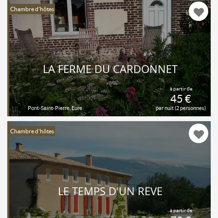
Chambre d'hôtes
LA FERME DU CARDONNET
à partir de
45 €
Pont-Saint-Pierre, Eure
par nuit (2 personnes)
Chambre d'hôtes
LE TEMPS D'UN RÊVE
à partir de