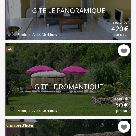
GITE LE PANORAMIQUE
à partir de
420 €
Bendejun, Alpes-Maritimes
par nuit
Gîte
GITE LE ROMANTIQUE
à partir de
50 €
Bendejun, Alpes-Maritimes
par nuit
Chambre d'hôtes