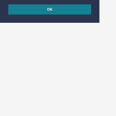
OK
© 2026
Réalisé en France par