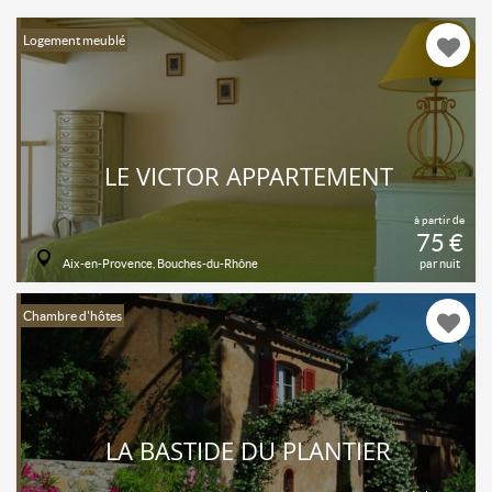
Logement meublé
LE VICTOR APPARTEMENT
à partir de
75 €
Aix-en-Provence, Bouches-du-Rhône
par nuit
Chambre d'hôtes
LA BASTIDE DU PLANTIER