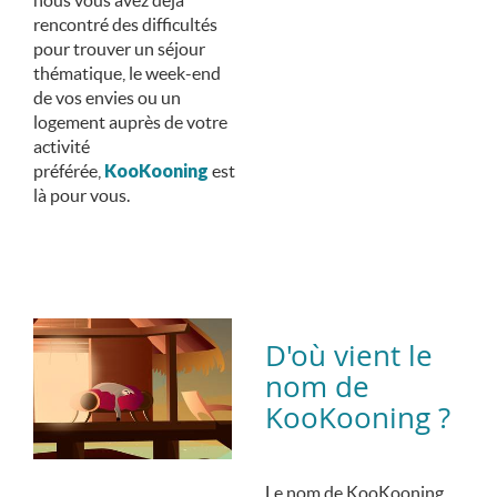
rencontré des difficultés
pour trouver un séjour
thématique, le week-end
de vos envies ou un
logement auprès de votre
activité
préférée,
KooKooning
est
là pour vous.
D'où vient le
nom de
KooKooning ?
Le nom de KooKooning