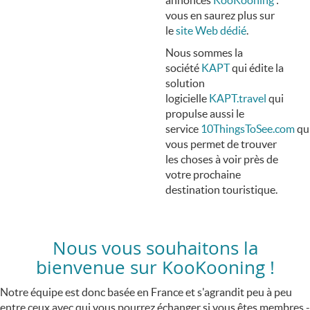
vous en saurez plus sur
le
site Web dédié
.
Nous sommes la
société
KAPT
qui édite la
solution
logicielle
KAPT.travel
qui
propulse aussi le
service
10ThingsToSee.com
qu
vous permet de trouver
les choses à voir près de
votre prochaine
destination touristique.
Nous vous souhaitons la
bienvenue sur KooKooning !
Notre équipe est donc basée en France et s'agrandit peu à peu
entre ceux avec qui vous pourrez échanger si vous êtes membres -