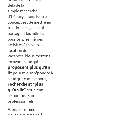
delà de la
simple recherche
d'hébergement. Notre
concept est de mettre en
relation des gens qui
partagent les mêmes
passions, les mêmes
activités à travers la
location de
vacances. Nous mettons
en avant ceux qui
proposent plus qu'un
lit
pour mieux répondre à
ceux qui, comme nous,
recherchent "plus
qu'un lit"
pour leur
séjour loisirs ou
professionnels.
Alors, si comme
nous vous avez déjà