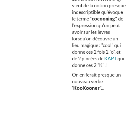
vient de la notion presque
indescriptible qu'évoque
le terme "
cocooning
", de
l'expression qu'on peut
avoir sur les lèvres
lorsqu'on découvre un
lieu magique : "cool" qui
donne ces 2 fois 2 "o", et
de 2 pincées de
KAPT
qui
donne ces 2 "K" !
On en ferait presque un
nouveau verbe
'
KooKooner
"...