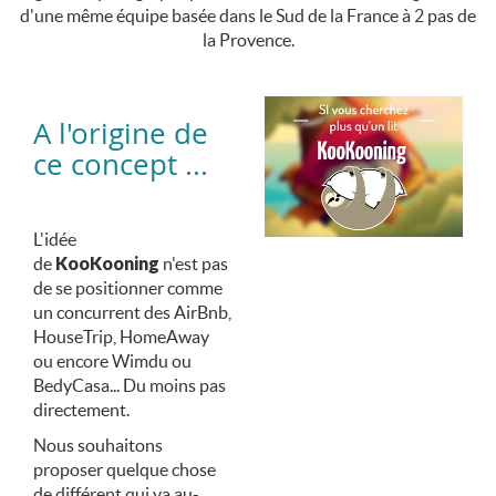
d'une même équipe basée dans le Sud de la France à 2 pas de
la Provence.
A l'origine de
ce concept ...
L'idée
de
KooKooning
n'est pas
de se positionner comme
un concurrent des AirBnb,
HouseTrip, HomeAway
ou encore Wimdu ou
BedyCasa... Du moins pas
directement.
Nous souhaitons
proposer quelque chose
de différent qui va au-