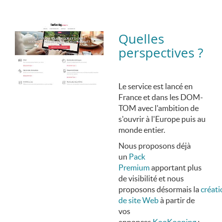
Quelles
perspectives ?
Le service est lancé en
France et dans les DOM-
TOM avec l'ambition de
s'ouvrir à l'Europe puis au
monde entier.
Nous proposons déjà
un
Pack
Premium
apportant plus
de visibilité et nous
proposons désormais la
créati
de site Web
à partir de
vos
annonces
KooKooning
: