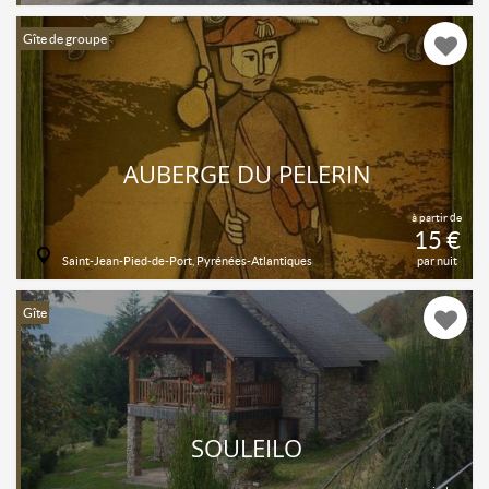
Gîte de groupe
AUBERGE DU PÈLERIN
à partir de
15 €
Saint-Jean-Pied-de-Port, Pyrénées-Atlantiques
par nuit
Gîte
SOULEILO