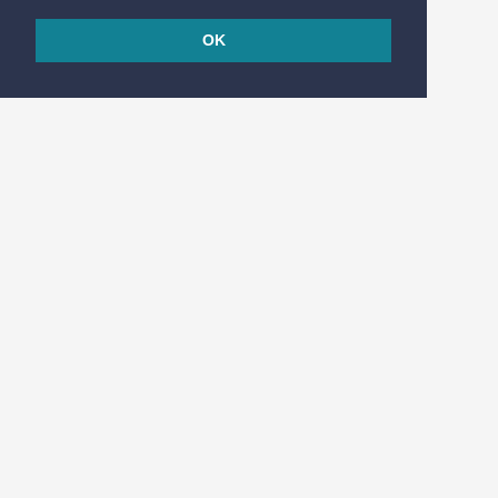
OK
© 2026
Réalisé en France par