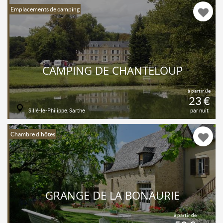
Emplacements de camping
CAMPING DE CHANTELOUP
à partir de
23 €
Sillé-le-Philippe, Sarthe
par nuit
Chambre d'hôtes
GRANGE DE LA BONAURIE
à partir de