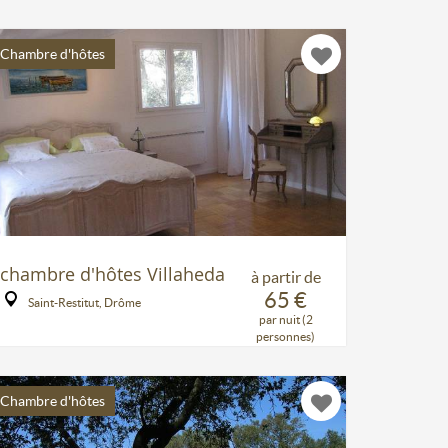
Chambre d'hôtes
chambre d'hôtes Villaheda
à partir de
65 €
Saint-Restitut, Drôme
par nuit (2
personnes)
Chambre d'hôtes