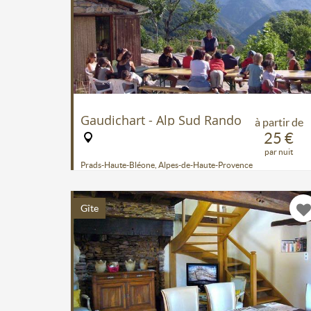
Gaudichart - Alp Sud Rando
à partir de
25 €
par nuit
Prads-Haute-Bléone, Alpes-de-Haute-Provence
Gîte