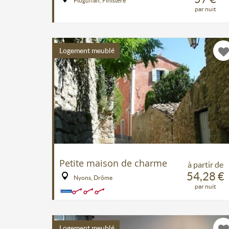
Pluguffan, Finistère
par nuit
Logement meublé
Petite maison de charme
à partir de
54,28 €
Nyons, Drôme
par nuit
Logement meublé