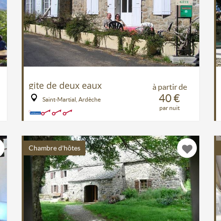
gite de deux eaux
à partir de
40 €
Saint-Martial, Ardèche
par nuit
Chambre d'hôtes