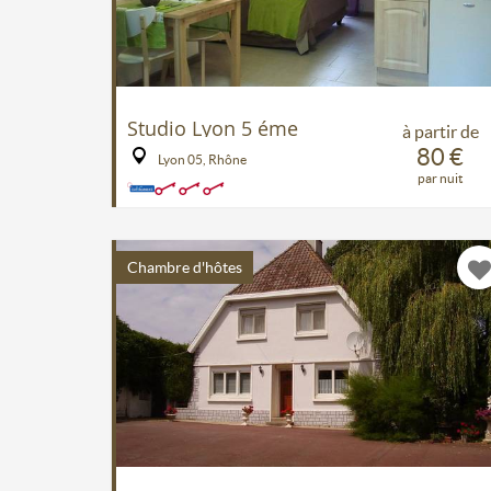
Studio Lyon 5 éme
à partir de
80 €
Lyon 05, Rhône
par nuit
Chambre d'hôtes