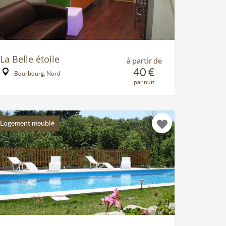
La Belle étoile
à partir de
40 €
Bourbourg, Nord
par nuit
Logement meublé