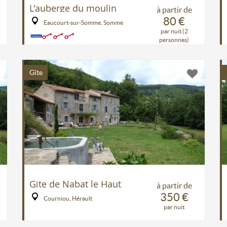
L'auberge du moulin
à partir de
80 €
Eaucourt-sur-Somme, Somme
par nuit (2
personnes)
Gîte
Gite de Nabat le Haut
à partir de
350 €
Courniou, Hérault
par nuit