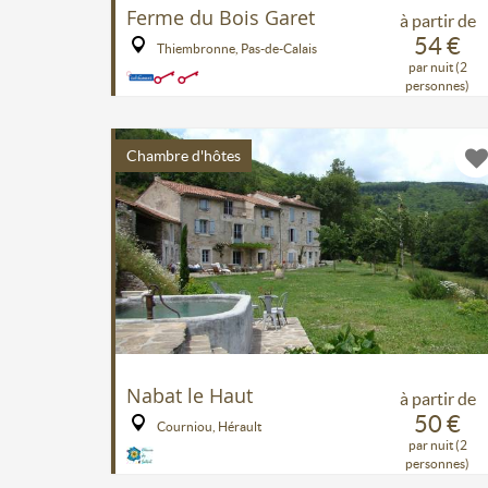
Ferme du Bois Garet
à partir de
54 €
Thiembronne, Pas-de-Calais
par nuit (2
personnes)
Chambre d'hôtes
Nabat le Haut
à partir de
50 €
Courniou, Hérault
par nuit (2
personnes)