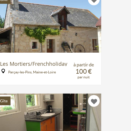
Les Mortiers/Frenchholiday
à partir de
100 €
Parçay-les-Pins, Maine-et-Loire
par nuit
Gîte