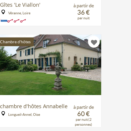
Gîtes 'Le Viallon'
à partir de
36 €
Véranne, Loire
par nuit
Chambre d'hôtes
chambre d'hôtes Annabelle
à partir de
60 €
Longueil-Annel, Oise
par nuit (2
personnes)