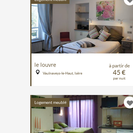
le louvre
à partir de
45 €
Vaulnaveys-le-Haut, Isère
par nuit
Logement meublé