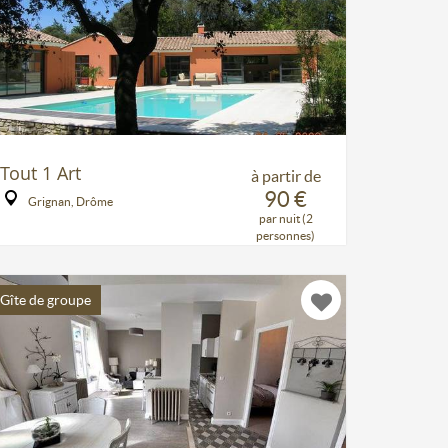
Tout 1 Art
à partir de
90 €
Grignan, Drôme
par nuit (2
personnes)
Gîte de groupe