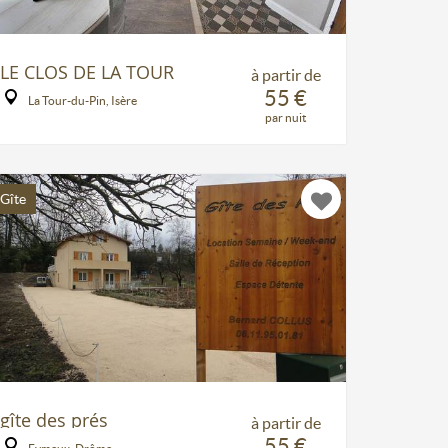
LE CLOS DE LA TOUR
à partir de
55 €
La Tour-du-Pin, Isère
par nuit
Gîte
gîte des prés
à partir de
55 €