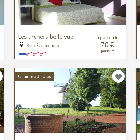
Les archers belle vue
à partir de
70 €
Saint-Étienne, Loire
par nuit
Chambre d'hôtes