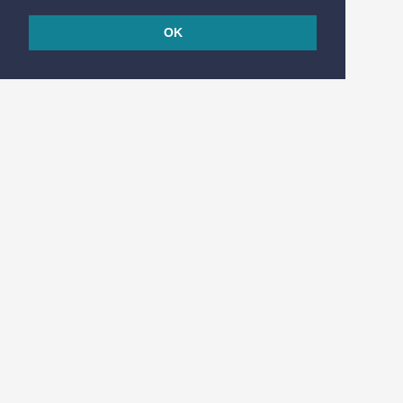
OK
© 2026
Réalisé en France par