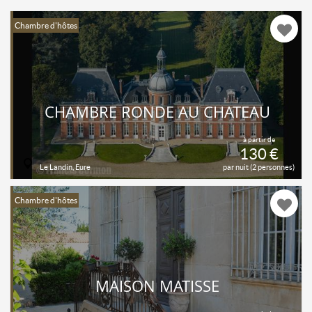
Chambre d'hôtes
CHAMBRE RONDE AU CHATEAU
à partir de
130 €
Le Landin, Eure
par nuit (2 personnes)
Chambre d'hôtes
MAISON MATISSE