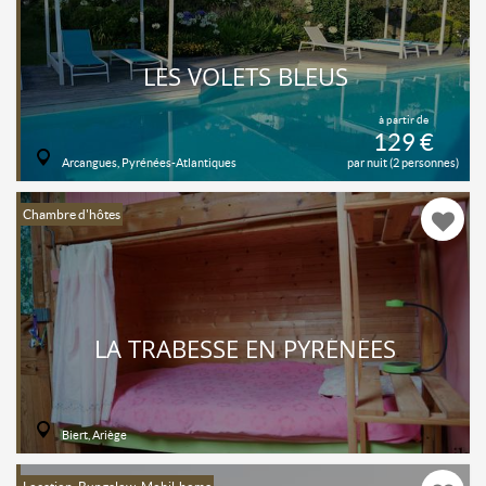
LES VOLETS BLEUS
à partir de
129 €
Arcangues, Pyrénées-Atlantiques
par nuit (2 personnes)
Chambre d'hôtes
LA TRABESSE EN PYRÉNÉES
Biert, Ariège