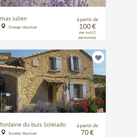
mas julien
à partir de
100 €
Orange, Vaucluse
par nuit (2
personnes)
Gîte
fontaine du buis Soleiado
à partir de
70 €
Suzette, Vaucluse