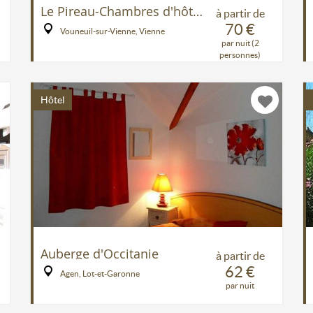
Le Pireau-Chambres d'hôtes
à partir de
70 €
Vouneuil-sur-Vienne, Vienne
par nuit (2
personnes)
Hôtel
Auberge d'Occitanie
à partir de
62 €
Agen, Lot-et-Garonne
par nuit