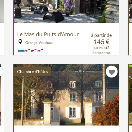
Le Mas du Puits d'Amour
à partir de
145 €
Orange, Vaucluse
par nuit (2
personnes)
Chambre d'hôtes