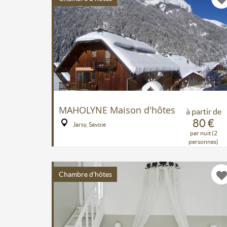
MAHOLYNE Maison d'hôtes
à partir de
80 €
Jarsy, Savoie
par nuit (2
personnes)
Chambre d'hôtes