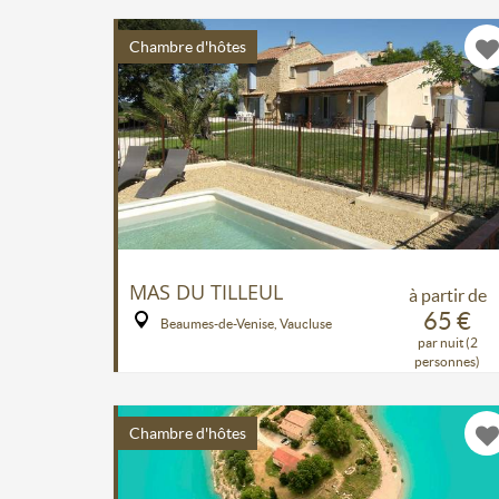
Chambre d'hôtes
MAS DU TILLEUL
à partir de
65 €
Beaumes-de-Venise, Vaucluse
par nuit (2
personnes)
Chambre d'hôtes