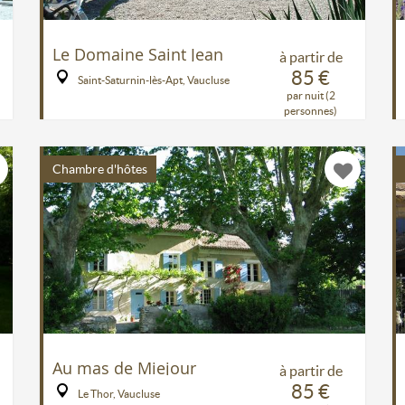
Le Domaine Saint Jean
à partir de
85 €
Saint-Saturnin-lès-Apt, Vaucluse
par nuit (2
personnes)
Chambre d'hôtes
Au mas de Miejour
à partir de
85 €
Le Thor, Vaucluse