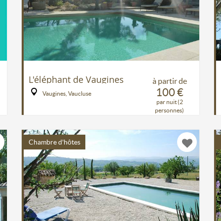
L'éléphant de Vaugines
à partir de
100 €
Vaugines, Vaucluse
par nuit (2
personnes)
Chambre d'hôtes