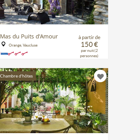
Mas du Puits d'Amour
à partir de
150 €
Orange, Vaucluse
par nuit (2
personnes)
Chambre d'hôtes