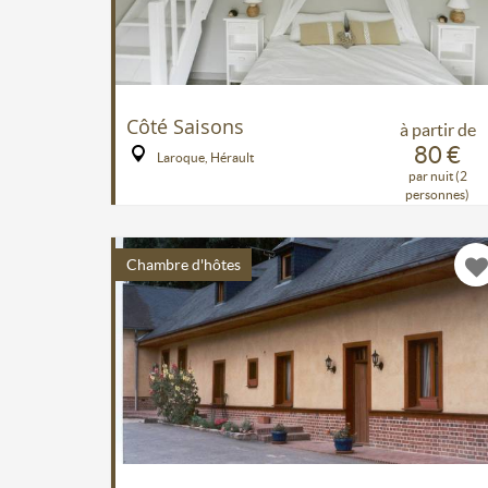
Côté Saisons
à partir de
80 €
Laroque, Hérault
par nuit (2
personnes)
Chambre d'hôtes