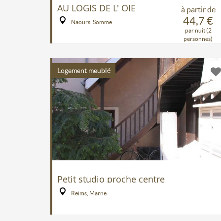
AU LOGIS DE L' OIE
à partir de
44,7 €
Naours, Somme
par nuit (2
personnes)
Logement meublé
Petit studio proche centre
Reims, Marne