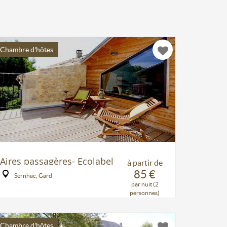
Chambre d'hôtes
Aires passagères- Ecolabel
à partir de
85 €
Sernhac, Gard
par nuit (2
personnes)
Chambre d'hôtes