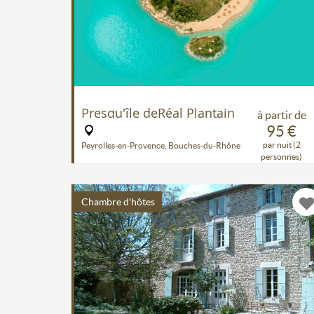
Presqu'île deRéal Plantain
à partir de
95 €
par nuit (2
Peyrolles-en-Provence, Bouches-du-Rhône
personnes)
Chambre d'hôtes