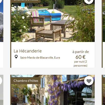
La Hécanderie
à partir de
60 €
Saint-Mards-de-Blacarville, Eure
par nuit (2
personnes)
Chambre d'hôtes