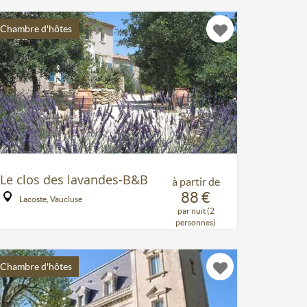
Chambre d'hôtes
Le clos des lavandes-B&B
à partir de
88 €
Lacoste, Vaucluse
par nuit (2
personnes)
Chambre d'hôtes