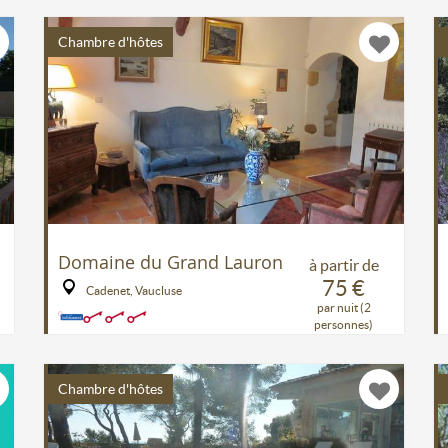
Chambre d'hôtes
Domaine du Grand Lauron
à partir de
75 €
Cadenet, Vaucluse
par nuit (2
personnes)
Chambre d'hôtes