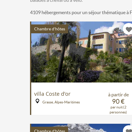
4109 hébergements pour un séjour thématique à 
Chambre d'hôtes
villa Coste d'or
à partir de
90 €
Grasse, Alpes-Maritimes
par nuit (2
personnes)
Chambre d'hôtes