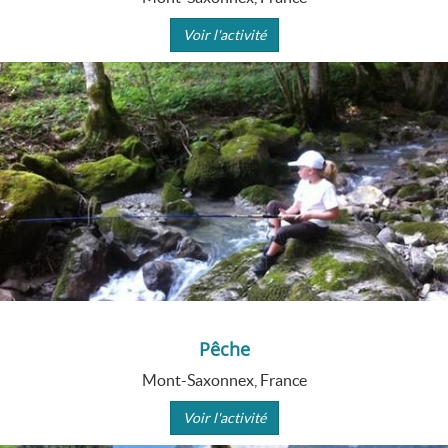
Voir l'activité
Pêche
Mont-Saxonnex, France
Voir l'activité