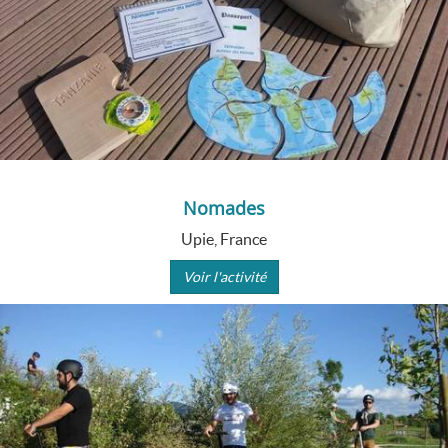
Nomades
Upie, France
Voir l'activité