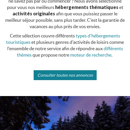
ne savez pas par où commencer ? Nous avons selectionné
pour vous nos meilleurs
hébergements thématiques
et
activités originales
afin que vous puissiez passer le
meilleur séjour possible, sans plus tarder. C'est la garantie de
vacances au plus près de vos envies.
Cette sélection couvre différents
types d'hébergements
touristiques
et plusieurs genres d'activités de loisirs comme
l'ensemble de notre service afin de répondre aux
différents
thèmes
que propose notre
moteur de recherche
.
Consulter toutes nos annonces