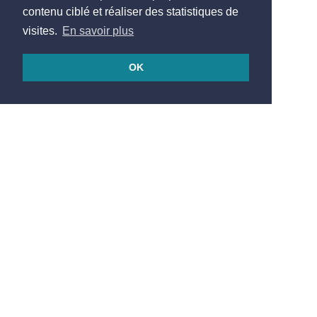
contenu ciblé et réaliser des statistiques de
visites.
En savoir plus
OK
© 2026
Réalisé en France par