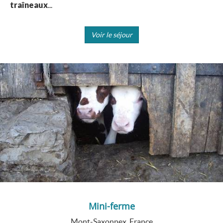
traîneaux
...
Voir le séjour
Mini-ferme
Mont-Saxonnex, France