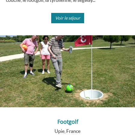
Voir le séjour
Footgolf
Upie, France