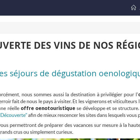
UVERTE DES VINS DE NOS RÉG
es séjours de dégustation oenologiq
forcément, nous sommes aussi la destination à privilégier pour l'
terroir fait de nous le pays à visiter. Et les vignerons et viticulteu
une réelle
offre oenotouristique
se développe et se structure. 
t Découverte"
afin de mieux rescencer les sites dans lesquels vous p
ous permettront de préparer des vacances sur mesure à la hauteu
grands crus ou simplement curieux.