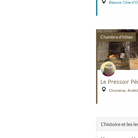
Beaune, Côte-d'O
Chambre d'hôtes
Chomérac, Ardèc
L'histoire et les 