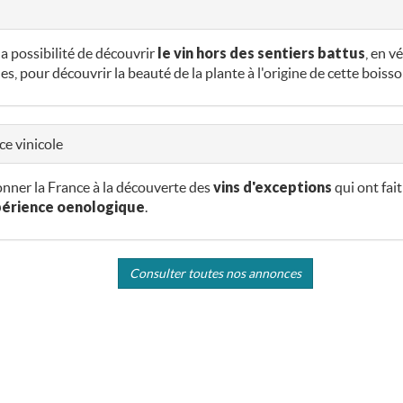
la possibilité de découvrir
le vin hors des sentiers battus
, en v
es, pour découvrir la beauté de la plante à l'origine de cette boisso
ce vinicole
onner la France à la découverte des
vins d'exceptions
qui ont fait
érience oenologique
.
Consulter toutes nos annonces