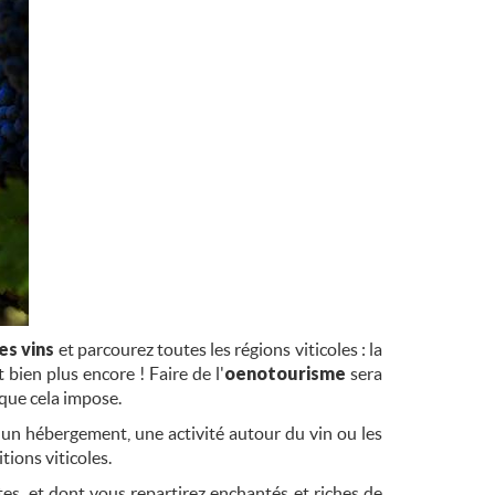
es vins
et parcourez toutes les régions viticoles : la
bien plus encore ! Faire de l'
oenotourisme
sera
 que cela impose.
un hébergement, une activité autour du vin ou les
tions viticoles.
es, et dont vous repartirez enchantés et riches de