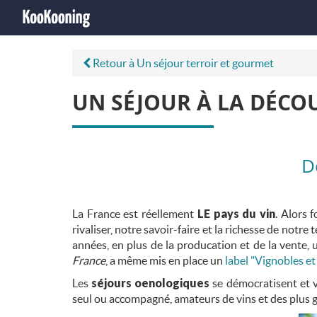
Retour à Un séjour terroir et gourmet
UN SÉJOUR À LA DÉCO
D
La France est réellement
LE pays du vin
. Alors 
rivaliser, notre savoir-faire et la richesse de notre 
années, en plus de la producation et de la vente, 
France
, a même mis en place un
label "Vignobles e
Les
séjours oenologiques
se démocratisent et v
seul ou accompagné, amateurs de vins et des plus 