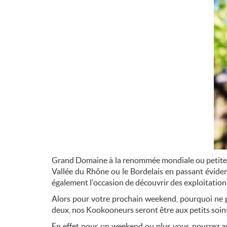
Grand Domaine à la renommée mondiale ou petite 
Vallée du Rhône ou le Bordelais en passant évidemm
également l'occasion de découvrir des exploitation
Alors pour votre prochain weekend, pourquoi ne
deux, nos Kookooneurs seront être aux petits soins 
En effet pour un weekend ou plus vous pourrez agr