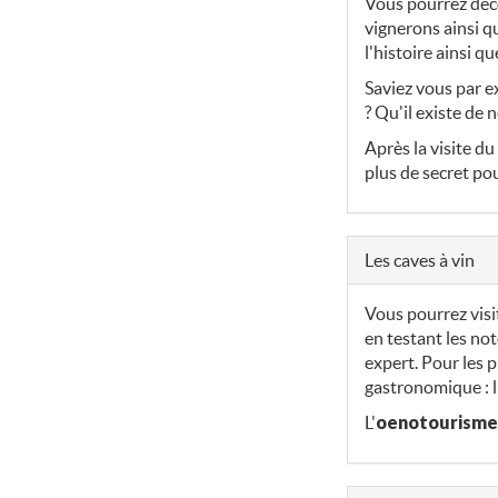
Vous pourrez déco
vignerons ainsi q
l'histoire ainsi q
Saviez vous par ex
? Qu'il existe de
Après la visite du
plus de secret po
Les caves à vin
Vous pourrez visi
en testant les not
expert. Pour les 
gastronomique : l
L'
oenotourisme