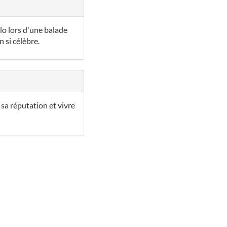
élo lors d'une balade
n si célèbre.
 sa réputation et vivre