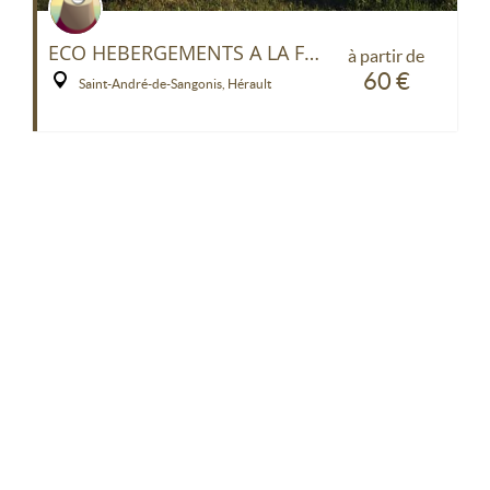
ECO HEBERGEMENTS A LA FERME - yourte
à partir de
60 €
Saint-André-de-Sangonis, Hérault