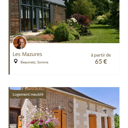
Les Mazures
à partir de
65 €
Beaumetz, Somme
Logement meublé