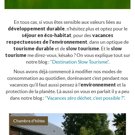
En tous cas, si vous êtes sensible aux valeurs liées au
développement durable
, n’hésitez plus et optez pour le
séjour en éco-habitat
, pour des
vacances
respectueuses de l'environnement
, dans un optique de
tourisme durable
et de
slow tourisme
. Et le
slow
tourisme
me direz-vous, késako ? On vous explique tout sur
notre blog :
“Destination Slow Tourisme”
.
Nous avons déjà commencé à modifier nos modes de
consommation au quotidien, dorénavant c’est pendant nos
vacances qu’il faut aussi pensez à l’
environnement
et la
protection de la planète. Là aussi on vous en parlait il y a peu
dans notre blog :
“Vacances zéro déchet, c’est possible ?”
.
Chambre d'hôtes