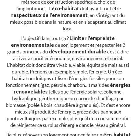
méthode de construction spécifique, choix de
l’implantation,... l'
éco-habitat
doit avant tout être
respectueux de l'environnement
, en s'intégrant du
mieux possible dans la nature, et en s'adaptant au climat
local.
L’objectif dans tout ça ?
Limiter l’empreinte
environnementale
de son logement et respecter les 3
grands principes du
développement durable
c’est à dire
arriver à concilier économie, environnement et social.
L'habitat doit donc être vivable, viable, équitable mais aussi
durable. Prenons un exemple simple, l’énergie. Un éco-
habitat ne doit pas utiliser d’énergies fossiles pour son
fonctionnement (gaz, pétrole, charbon…) mais des
énergies
renouvelables
telles que l’énergie solaire, éolienne,
hydraulique, géothermique ou encore le chauffage par
biomasse (poêle à bois, chaudière à granulés). Et c’est encore
mieux s’il produit de l’énergie, grâce à des panneaux
photovoltaïques par exemple, plus qu’il n’en consomme afin
de réinjecter ce surplus d’énergie dans le réseau général.
De plus, rénover son logement pour en faire un
éco-habitat