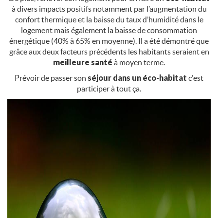
à divers impacts positifs notamment par l’augmentation du
confort thermique et la baisse du taux d’humidité dans le
logement mais également la baisse de consommation
énergétique (40% à 65% en moyenne). Il a été démontré que
grâce aux deux facteurs précédents les habitants seraient en
meilleure santé
à moyen terme.
Prévoir de passer son
séjour dans un éco-habitat
c'est
participer à tout ça.