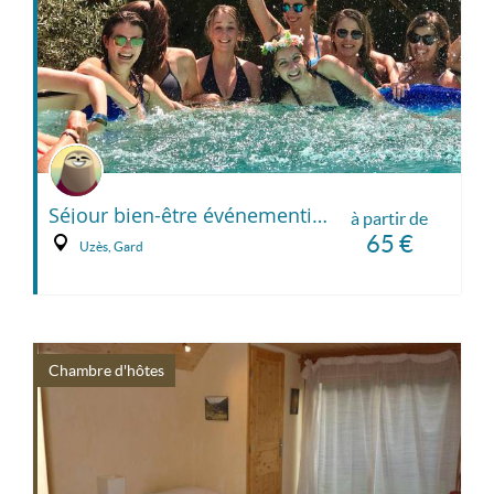
Séjour bien-être événementiel : La Villa Romaine et Spa privé à Uzès - en Day-Spa ou avec hébergement: PRIX INDICATIF (nous demander)
à partir de
65 €
Uzès, Gard
Chambre d'hôtes