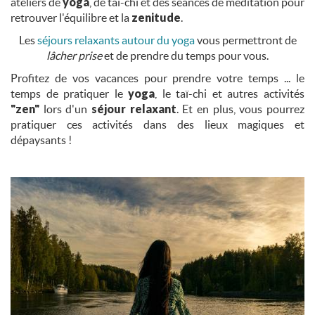
ateliers de
yoga
, de tai-chi et des séances de méditation pour
retrouver l'équilibre et la
zenitude
.
Les
séjours relaxants autour du yoga
vous permettront de
lâcher prise
et de prendre du temps pour vous.
Profitez de vos vacances pour prendre votre temps ... le
temps de pratiquer le
yoga
, le taï-chi et autres activités
"zen"
lors d'un
séjour relaxant
. Et en plus, vous pourrez
pratiquer ces activités dans des lieux magiques et
dépaysants !