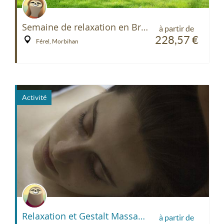
Semaine de relaxation en Bretagne Sud
à partir de
228,57 €
Férel, Morbihan
Activité
Relaxation et Gestalt Massage®
à partir de