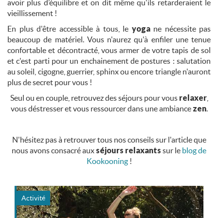
avoir plus d’équilibre et on dit même qu'ils retarderaient le
vieillissement !
En plus d'être accessible à tous, le
yoga
ne nécessite pas
beaucoup de matériel. Vous n'aurez qu'à enfiler une tenue
confortable et décontracté, vous armer de votre tapis de sol
et c'est parti pour un enchainement de postures : salutation
au soleil, cigogne, guerrier, sphinx ou encore triangle n'auront
plus de secret pour vous !
Seul ou en couple, retrouvez des séjours pour vous
relaxer
,
vous déstresser et vous ressourcer dans une ambiance
zen
.
N'hésitez pas à retrouver tous nos conseils sur l'article que
nous avons consacré aux
séjours relaxants
sur le
blog de
Kookooning
!
Activité