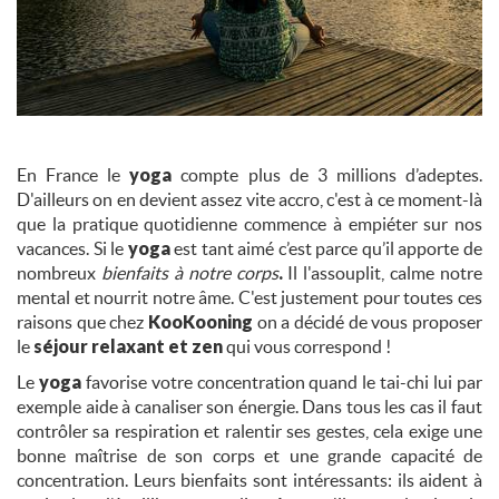
En France le
yoga
compte plus de 3 millions d’adeptes.
D'ailleurs on en devient assez vite accro, c'est à ce moment-là
que la pratique quotidienne commence à empiéter sur nos
vacances. Si le
yoga
est tant aimé c’est parce qu’il apporte de
nombreux
bienfaits à notre corps
.
Il l'assouplit, calme notre
mental et nourrit notre âme. C'est justement pour toutes ces
raisons que chez
KooKooning
on a décidé de vous proposer
le
séjour relaxant et zen
qui vous correspond !
Le
yoga
favorise votre concentration quand le tai-chi lui par
exemple aide à canaliser son énergie. Dans tous les cas il faut
contrôler sa respiration et ralentir ses gestes, cela exige une
bonne maîtrise de son corps et une grande capacité de
concentration. Leurs bienfaits sont intéressants: ils aident à