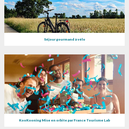
Séjour gourmand à vélo
KooKooning Mise en orbite par France Tourisme Lab