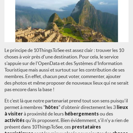
Le principe de 10ThingsToSee est assez clair : trouver les 10
choses à voir près d'une destination. Pour cela, le service
s'appuie sur de l'OpenData et des Systèmes d'Information
Touristique mais aussi et surtout sur les contribution de ses
membres. En effet, chacun peut voter, commenter, ajouter
des photos et même proposer de nouveaux lieux qui ne serait
pas encore dans la base !
Et c'est là que notre partenariat prend tout son sens puisqu'il
permet à membres "
hôtes
" d'obtenir directement les 3
lieux
à visiter
à proximité de leurs
hébergements
ou des
activités
qu'ils proposent. Bien évidemment, s'il n'y a rien de
présent dans 10ThingsToSee, ces
prestataires