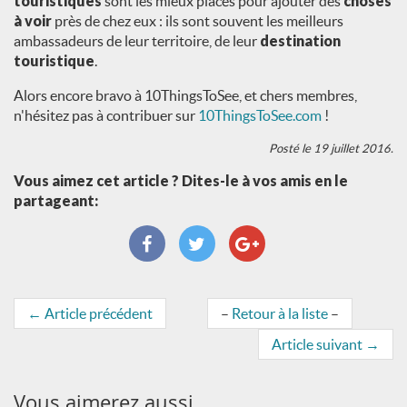
touristiques
sont les mieux placés pour ajouter des
choses
à voir
près de chez eux : ils sont souvent les meilleurs
ambassadeurs de leur territoire, de leur
destination
touristique
.
Alors encore bravo à 10ThingsToSee, et chers membres,
n'hésitez pas à contribuer sur
10ThingsToSee.com
!
Posté le 19 juillet 2016.
Vous aimez cet article ? Dites-le à vos amis en le
partageant:
←
Article précédent
–
Retour à la liste
–
Article suivant
→
Vous aimerez aussi