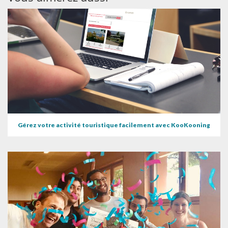
Gérez votre activité touristique facilement avec KooKooning