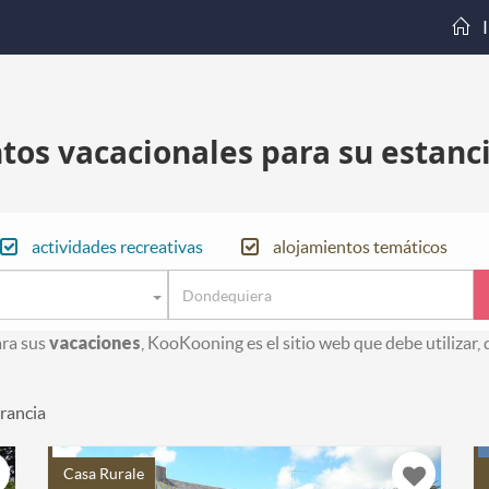
I
tos vacacionales para su estanci
actividades recreativas
alojamientos temáticos
ara sus
vacaciones
, KooKooning es el sitio web que debe utilizar
rancia
Casa Rurale