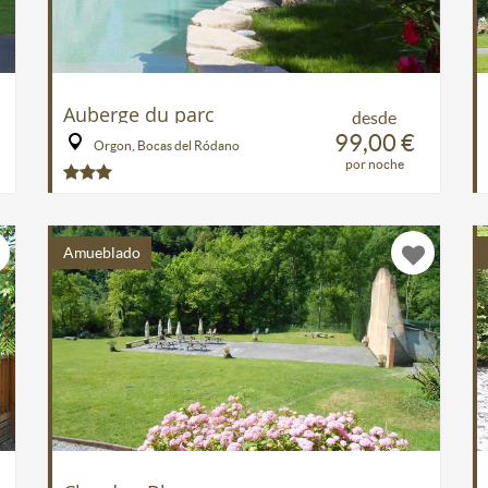
Auberge du parc
desde
99,00 €
Orgon, Bocas del Ródano
por noche
Amueblado