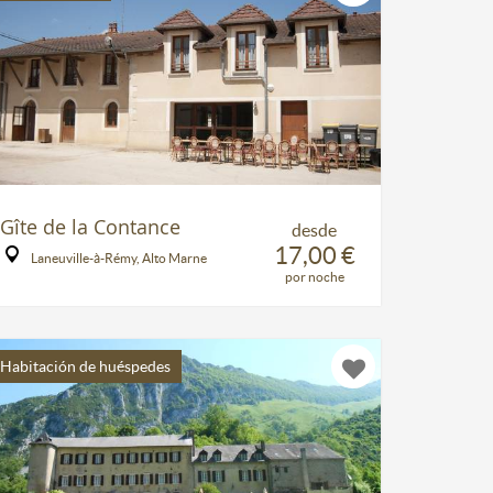
Gîte de la Contance
desde
17,00 €
Laneuville-à-Rémy, Alto Marne
por noche
Habitación de huéspedes