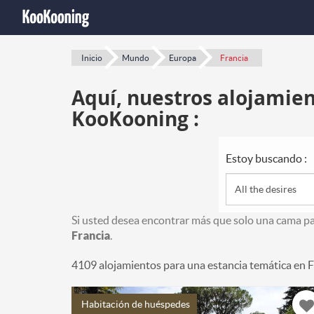
Inicio
Mundo
Europa
Francia
Aquí, nuestros alojamien
KooKooning :
Estoy buscando :
All the desires
Si usted desea encontrar más que solo una cama p
Francia
.
4109 alojamientos para una estancia temática en F
Habitación de huéspedes