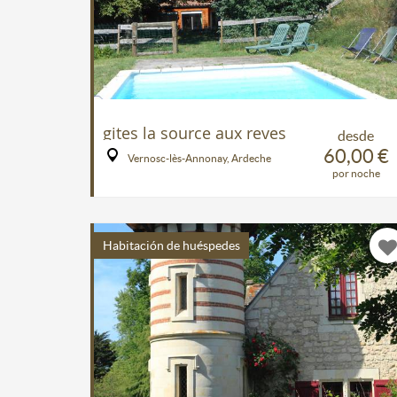
gites la source aux reves
desde
60,00 €
Vernosc-lès-Annonay, Ardeche
por noche
Habitación de huéspedes