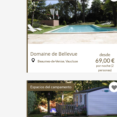
Domaine de Bellevue
desde
69,00 €
Beaumes-de-Venise, Vaucluse
por noche (2
personas)
Espacios del campamento