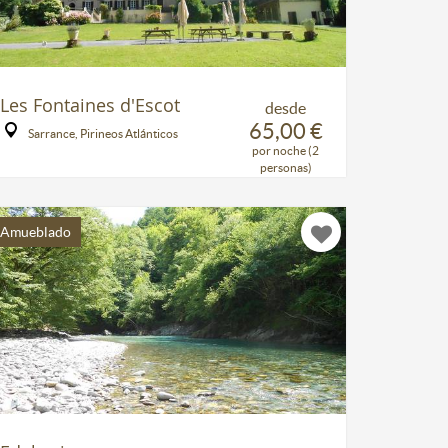
Les Fontaines d'Escot
desde
65,00 €
Sarrance, Pirineos Atlánticos
por noche (2
personas)
Amueblado