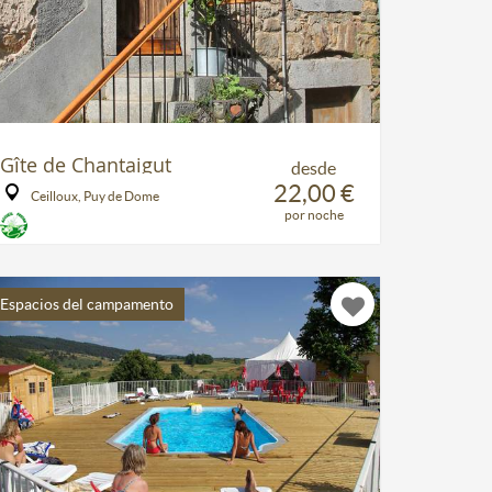
Gîte de Chantaigut
desde
22,00 €
Ceilloux, Puy de Dome
por noche
Espacios del campamento