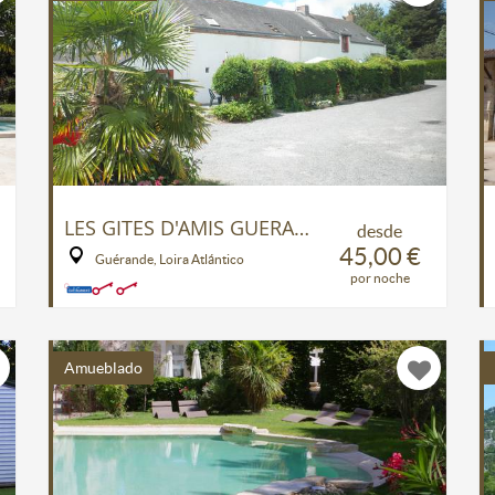
LES GITES D'AMIS GUERANDE
desde
45,00 €
Guérande, Loira Atlántico
por noche
Amueblado