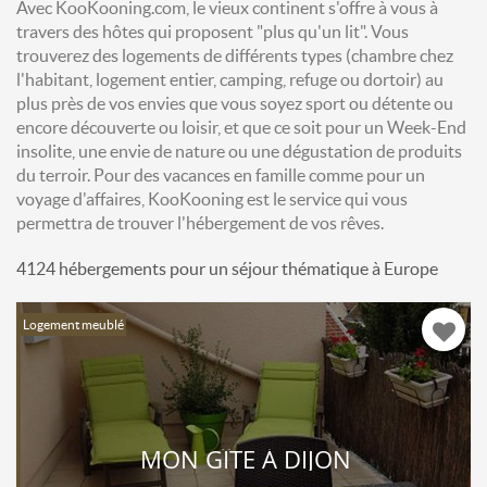
Avec KooKooning.com, le vieux continent s'offre à vous à
travers des hôtes qui proposent "plus qu'un lit". Vous
trouverez des logements de différents types (chambre chez
l'habitant, logement entier, camping, refuge ou dortoir) au
plus près de vos envies que vous soyez sport ou détente ou
encore découverte ou loisir, et que ce soit pour un Week-End
insolite, une envie de nature ou une dégustation de produits
du terroir. Pour des vacances en famille comme pour un
voyage d'affaires, KooKooning est le service qui vous
permettra de trouver l'hébergement de vos rêves.
4124 hébergements pour un séjour thématique à Europe
Logement meublé
MON GÎTE À DIJON