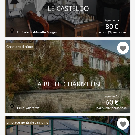
LE CASTELDO
à partir de
80 €
Châtel-sur-Moselle, Vosges
par nuit (2 personnes)
Chambre d'hôtes
LA BELLE CHARMEUSE
à partir de
60 €
Luxé, Charente
par nuit (2 personnes)
Emplacements de camping