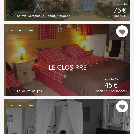
à partir de
75 €
Sainte-Gemmes-le-Robert, Mayenne
par nuit
Chambre d'hôtes
LE CLOS PRÉ
à partir de
45 €
La Voivre, Vosges
par nuit (2 personnes)
Chambre d'hôtes