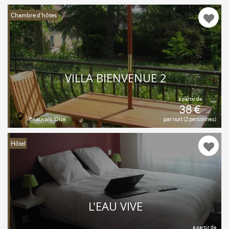
Chambre d'hôtes
VILLA BIENVENUE 2
à partir de
38 €
Beauvais, Oise
par nuit (2 personnes)
Hôtel
L'EAU VIVE
à partir de