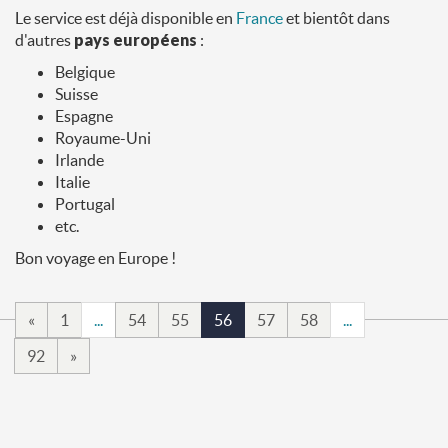
Le service est déjà disponible en
France
et bientôt dans
d'autres
pays européens
:
Belgique
Suisse
Espagne
Royaume-Uni
Irlande
Italie
Portugal
etc.
Bon voyage en Europe !
«
1
...
54
55
56
57
58
...
92
»