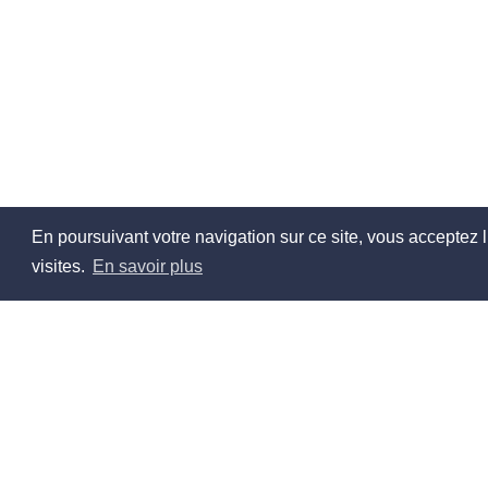
En poursuivant votre navigation sur ce site, vous acceptez l
visites.
En savoir plus
À pr
Qui so