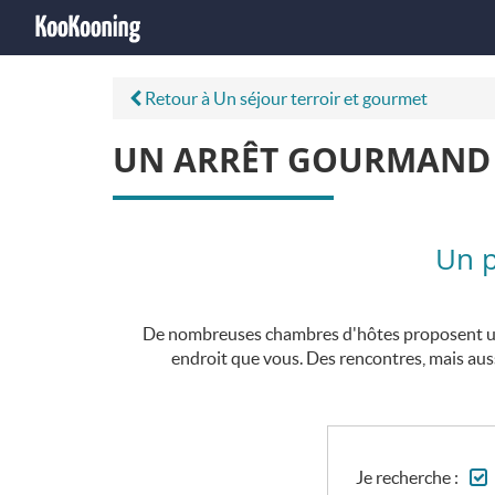
Retour à Un séjour terroir et gourmet
UN ARRÊT GOURMAND A
Un p
De nombreuses chambres d'hôtes proposent une 
endroit que vous. Des rencontres, mais auss
Je recherche :