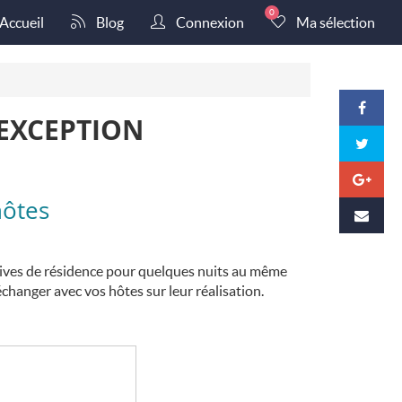
0
Accueil
Blog
Connexion
Ma sélection
'EXCEPTION
hôtes
vives de résidence pour quelques nuits au même
changer avec vos hôtes sur leur réalisation.