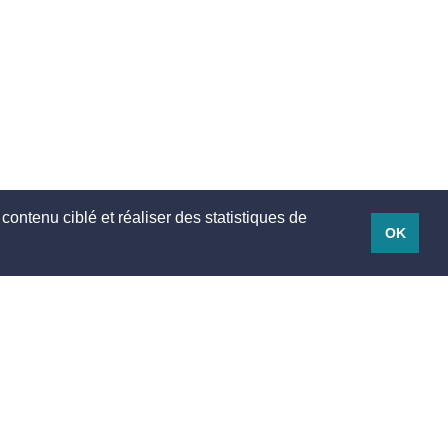
contenu ciblé et réaliser des statistiques de
OK
Mentions légales
Mentions légales