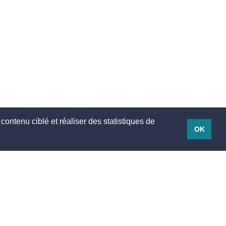
contenu ciblé et réaliser des statistiques de
OK
Mentions légales