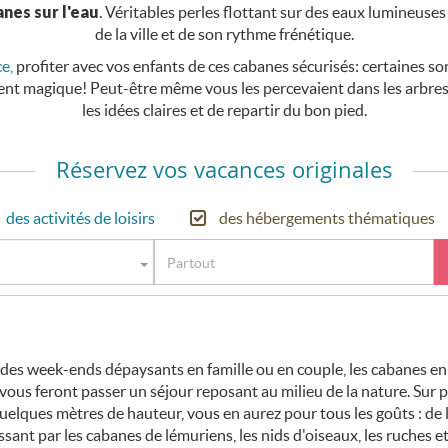
nes sur l'eau
. Véritables perles flottant sur des eaux lumineuses
de la ville et de son rythme frénétique.
e,
profiter avec vos enfants de ces cabanes sécurisés: certaines son
nt magique! Peut-être même vous les percevaient dans les arbres
les idées claires et de repartir du bon pied.
Réservez vos vacances originales
des activités de loisirs
des hébergements thématiques
 des week-ends dépaysants en famille ou en couple, les cabanes en 
 vous feront passer un séjour reposant au milieu de la nature. Sur p
uelques mètres de hauteur, vous en aurez pour tous les goûts : de l
ssant par les cabanes de lémuriens, les nids d'oiseaux, les ruches et