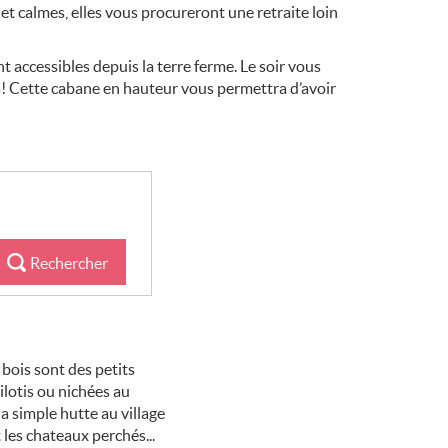
 et calmes, elles vous procureront une retraite loin
t accessibles depuis la terre ferme. Le soir vous
! Cette cabane en hauteur vous permettra d’avoir
Rechercher
bois sont des petits
ilotis ou nichées au
a simple hutte au village
 les chateaux perchés...