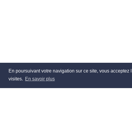
En poursuivant votre navigation sur ce site, vous acceptez l
visites.
En savoir plus
À pr