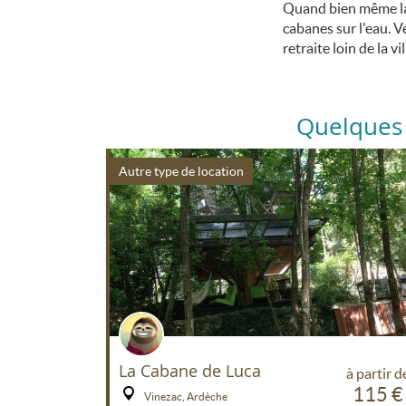
Quand bien même la 
cabanes sur l'eau. V
retraite loin de la v
Quelques 
Autre type de location
La Cabane de Luca
à partir d
115 €
Vinezac, Ardèche