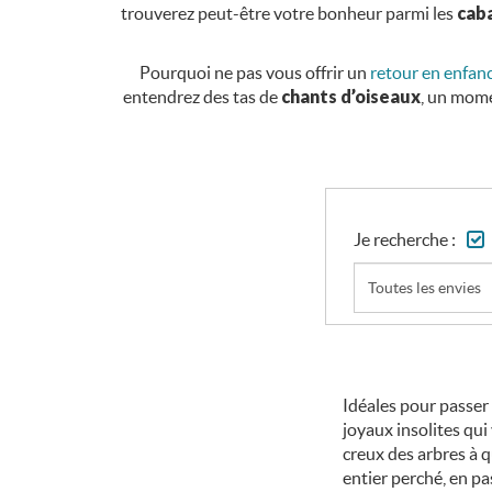
trouverez peut-être votre bonheur parmi les
caba
Pourquoi ne pas vous offrir un
retour en enfanc
entendrez des tas de
chants d’oiseaux
, un mome
Je recherche :
Toutes les envies
Idéales pour passer
joyaux insolites qui
creux des arbres à q
entier perché, en pa