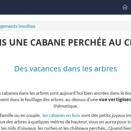
gements insolites
S UNE CABANE PERCHÉE AU C
Des vacances dans les arbres
 cabanes dans les arbres sont aujourd'hui bien ancrées dans le doma
u vent dans le feuillage des arbres, au-dessus d'une
vue vertigine
thématique.
famille ou en couple,
les cabanes en bois
sont des petits joyaux in
reux des arbres à quelques mètres de hauteur, vous en aurez pour to
, les nids d'oiseaux, les ruches et les châteaux perchés... Quand b