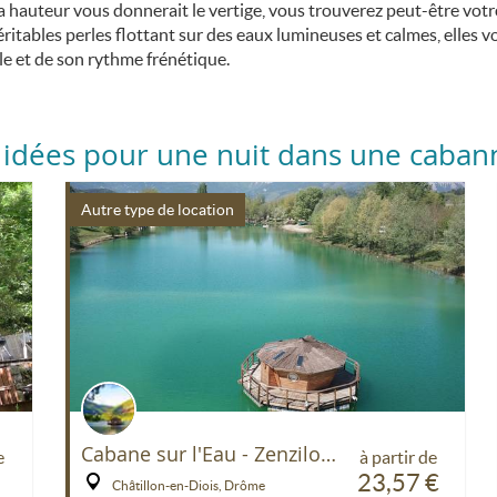
hauteur vous donnerait le vertige, vous trouverez peut-être votr
éritables perles flottant sur des eaux lumineuses et calmes, elles
ille et de son rythme frénétique.
idées pour une nuit dans une cabann
Autre type de location
Cabane sur l'Eau - Zenzilot- Drôme
e
à partir de
23,57 €
Châtillon-en-Diois, Drôme