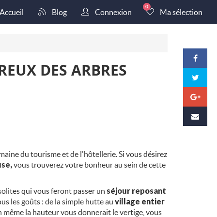
0
Accueil
Blog
Connexion
Ma sélection
REUX DES ARBRES
ine du tourisme et de l'hôtellerie. Si vous désirez
use,
vous trouverez votre bonheur au sein de cette
solites qui vous feront passer un
séjour reposant
us les goûts : de la simple hutte au
village entier
ien même la hauteur vous donnerait le vertige, vous