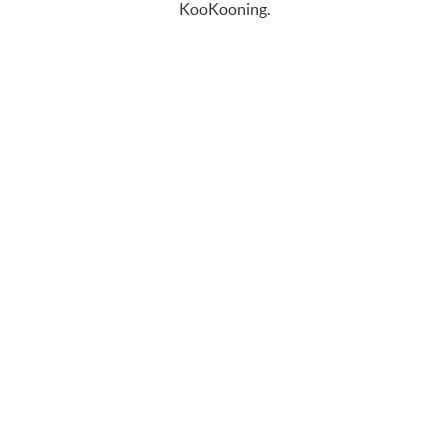
KooKooning.