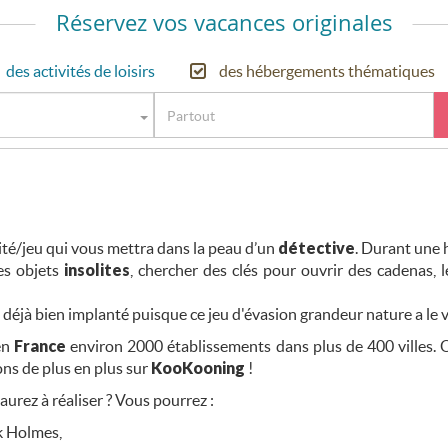
Réservez vos vacances originales
des activités de loisirs
des hébergements thématiques
vité/jeu qui vous mettra dans la peau d’un
détective
. Durant une 
des objets
insolites
, chercher des clés pour ouvrir des cadenas,
déjà bien implanté puisque ce jeu d'évasion grandeur nature a le 
en
France
environ 2000 établissements dans plus de 400 villes. 
ns de plus en plus sur
KooKooning
!
aurez à réaliser ? Vous pourrez :
ck Holmes,