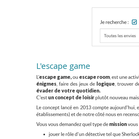
Je recherche :
Toutes les envies
L'escape game
L’
escape game,
ou
escape room
, est une acti
énigmes
, faire des jeux de
logique
, trouver 
évader de votre quotidien.
C'est
un concept de loisir
plutôt nouveau mais 
Le concept lancé en 2013 compte aujourd'hui, 
établissements) et de notre côté nous en recenso
Vous vous demandez quel type de
mission
vous 
jouer le rôle d'un détective tel que Sherlo