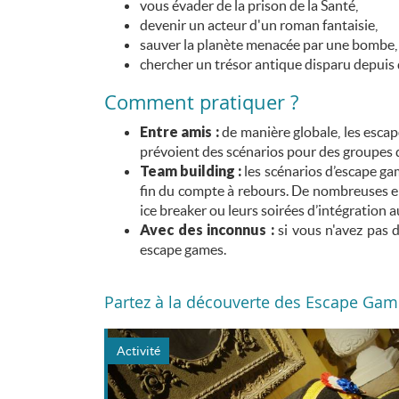
vous évader de la prison de la Santé,
devenir un acteur d'un roman fantaisie,
sauver la planète menacée par une bombe,
chercher un trésor antique disparu depuis de
Comment pratiquer ?
Entre amis :
de manière globale, les esca
prévoient des scénarios pour des groupes d
Team building :
les scénarios d’escape gam
fin du compte à rebours. De nombreuses ent
ice breaker ou leurs soirées d’intégration a
Avec des inconnus :
si vous n'avez pas 
escape games.
Partez
à la découverte des Escape Gam
Activité