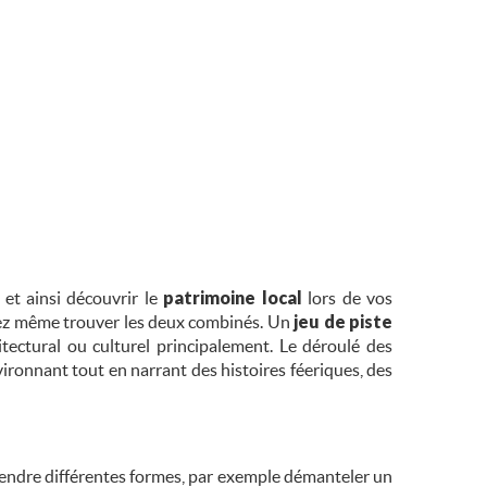
et ainsi découvrir le
patrimoine local
lors de vos
ez même trouver les deux combinés. Un
jeu de piste
hitectural ou culturel principalement. Le déroulé des
ironnant tout en narrant des histoires féeriques, des
rendre différentes formes, par exemple démanteler un