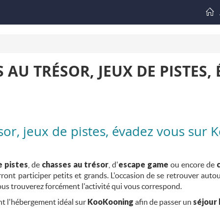
 AU TRÉSOR, JEUX DE PISTES,
sor, jeux de pistes, évadez vous sur
e pistes
, de
chasses au trésor
, d'
escape game
ou encore de
ont participer petits et grands. L'occasion de se retrouver autou
vous trouverez forcément l'activité qui vous correspond.
nt l'hébergement idéal sur
KooKooning
afin de passer un
séjour 