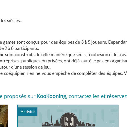
s siècles...
pe games sont conçus pour des équipes de 3 à 5 joueurs. Cependant
e 2 à 8 participants.
e sont construits de telle manière que seuls la cohésion et le trava
reprises, publiques ou privées, ont déjà sauté le pas en organisan
utour d’une session de jeu.
de coéquipier, rien ne vous empêche de compléter des équipes. Vo
e
proposés sur
KooKooning
, contactez les et réservez
Activité