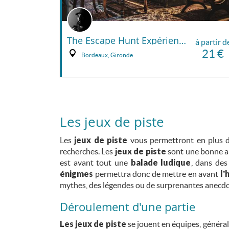
The Escape Hunt Expérience Bordeaux
à partir d
21 €
Bordeaux, Gironde
Les jeux de piste
Les
jeux de piste
vous permettront en plus de
recherches. Les
jeux de piste
sont une bonne alt
est avant tout une
balade ludique
, dans des
énigmes
permettra donc de mettre en avant
l'
mythes, des légendes ou de surprenantes anecdot
Déroulement d'une partie
Les jeux de piste
se jouent en équipes, généra