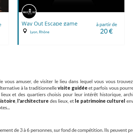
Way Out Escape game
e
à partir de
20 €
Lyon, Rhône
 vous amuser, de visiter le lieu dans lequel vous vous trouvez 
ernative à la traditionnelle
visite guidée
et parfois vous pourr
 lieux et des quartiers choisis pour leur intérêt historique, arc
histoire
,
l'architecture
des lieux, et
le patrimoine culturel
env
es...
lement de 3 à 6 personnes, sur fond de compétition. Ils peuvent p