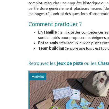
complot, résoudre une enquête historique ou 
partie dure généralement plusieurs heures (de
messages, répondre à des questions d’observation
Comment pratiquer ?
En famille :
la mixité des compétences est 
sont adaptés pour proposer des énigmes po
Entre amis :
réaliser un jeux de pistes ent
Team building :
encore une fois c'est typi
Retrouvez les
Jeux de piste
ou les
Chass
Activité