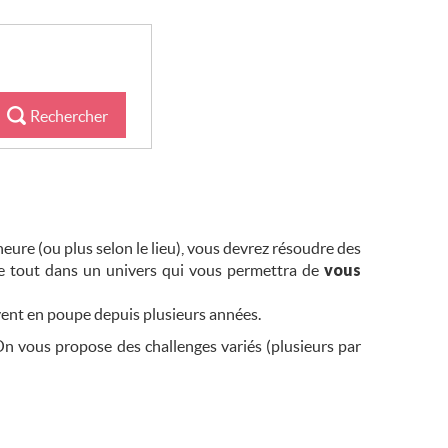
Rechercher
heure (ou plus selon le lieu), vous devrez résoudre des
 le tout dans un univers qui vous permettra de
vous
vent en poupe depuis plusieurs années.
On vous propose des challenges variés (plusieurs par