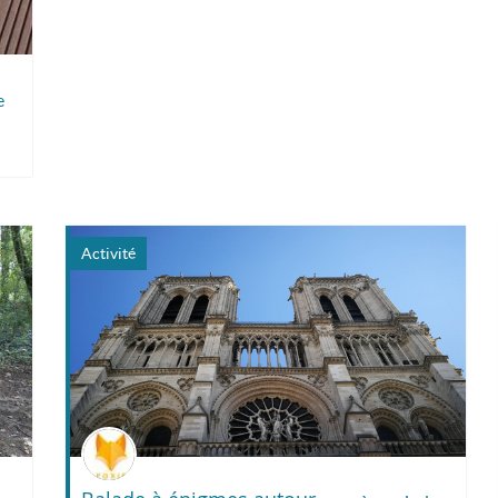
e
Activité