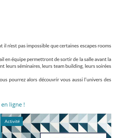
 il n’est pas impossible que certaines escapes rooms
il en équipe permettront de sortir de la salle avant la
t leurs séminaires, leurs team building, leurs soirées
us pourrez alors découvrir vous aussi l'univers des
 en ligne !
Activité