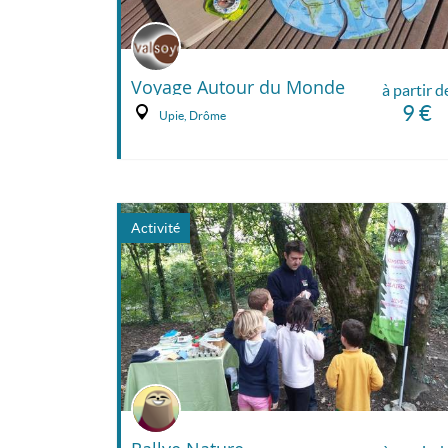
Voyage Autour du Monde
à partir d
9 €
Upie, Drôme
Activité