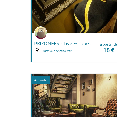
PRIZONERS - Live Escape Game
à partir d
18 €
Puget-sur-Argens, Var
Activité