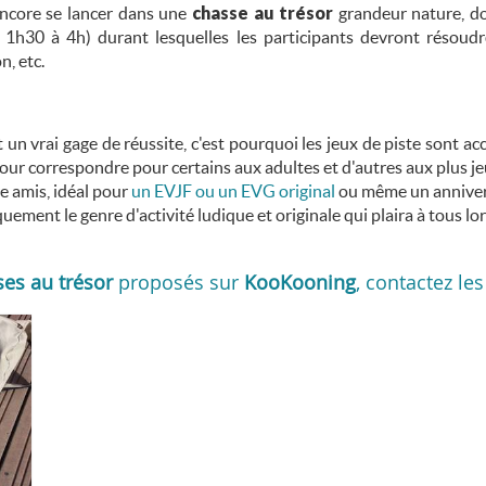
encore se lancer dans une
chasse au trésor
grandeur nature, don
 1h30 à 4h) durant lesquelles les participants devront résoud
, etc.
un vrai gage de réussite, c'est pourquoi les jeux de piste sont acc
ur correspondre pour certains aux adultes et d'autres aux plus je
re amis, idéal pour
un EVJF ou un EVG original
ou même un anniver
quement le genre d'activité ludique et originale qui plaira à tous 
es au trésor
proposés sur
KooKooning
, contactez les