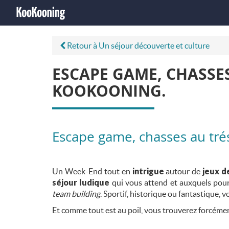
Retour à Un séjour découverte et culture
ESCAPE GAME, CHASSES
KOOKOONING.
Escape game, chasses au tré
Un Week-End tout en
intrigue
autour de
jeux d
séjour ludique
qui vous attend et auxquels pourr
team building
. Sportif, historique ou fantastique, 
Et comme tout est au poil, vous trouverez forcéme