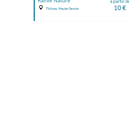
Rallye Nature
à partir d
10 €
Thônes, Haute-Savoie