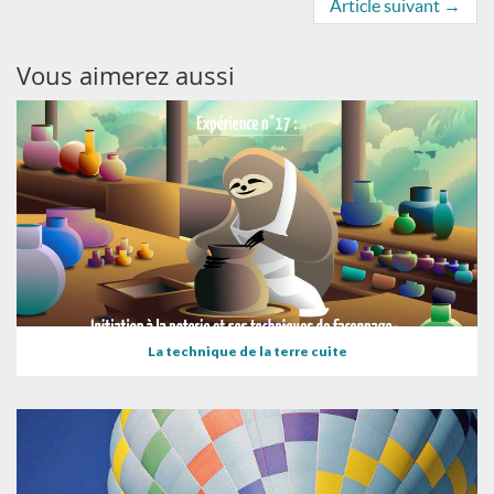
Article suivant
→
Vous aimerez aussi
La technique de la terre cuite