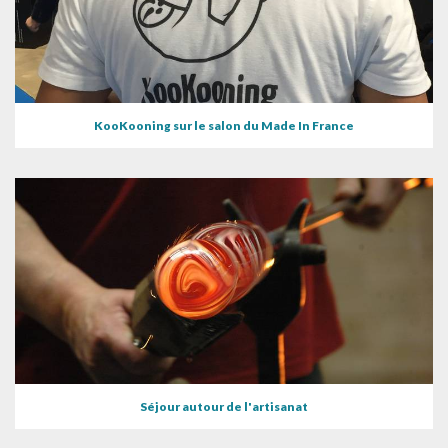
KooKooning sur le salon du Made In France
Séjour autour de l'artisanat