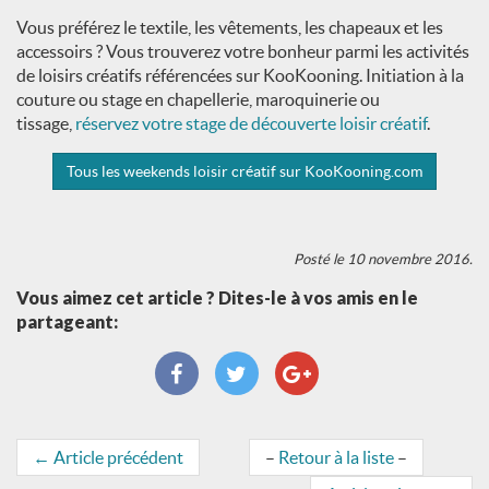
Vous préférez le textile, les vêtements, les chapeaux et les
accessoirs ? Vous trouverez votre bonheur parmi les activités
de loisirs créatifs référencées sur KooKooning. Initiation à la
couture ou stage en chapellerie, maroquinerie ou
tissage,
réservez votre stage de découverte loisir créatif
.
Tous les weekends loisir créatif sur KooKooning.com
Posté le 10 novembre 2016.
Vous aimez cet article ? Dites-le à vos amis en le
partageant:
←
Article précédent
–
Retour à la liste
–