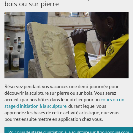
bois ou sur pierre
Réservez pendant vos vacances une demi-joournée pour
découvrir la sculpture sur pierre ou sur bois. Vous serez
accueilli par nos hôtes dans leur atelier pour un
cours ou un
stage d initiation à la sculpture
, durant lequel vous
apprendez les bases de cette activité artistique, que vous
pourrez ensuite mettre en application chez vous.
Voir plus de stages d'initiation à la sculpture sur KooKooning.com