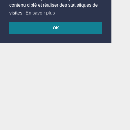
contenu ciblé et réaliser des statistiques de
visites.
En savoir plus
OK
© 2026
Réalisé en France par