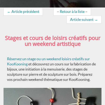
←
Article précédent
–
Retour à la liste
–
Article suivant
→
Stages et cours de loisirs créatifs pour
un weekend artistique
Réservez un stage ou un weekend loisirs créatifs sur
KooKooning
et découvrez un cours sur la fabrication de
bijoux, une initiation à la menuiserie, des stages de
sculpture sur pierre et de sculpture sur bois. Préparez
vos prochain weekend thématique sur KooKooning.