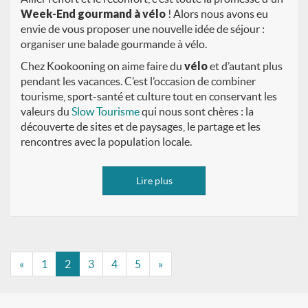
Week-End gourmand à vélo
! Alors nous avons eu
envie de vous proposer une nouvelle idée de séjour :
organiser une balade gourmande à vélo.
Chez Kookooning on aime faire du
vélo
et d’autant plus
pendant les vacances. C’est l’occasion de combiner
tourisme, sport-santé et culture tout en conservant les
valeurs du
Slow Tourisme
qui nous sont chères : la
découverte de sites et de paysages, le partage et les
rencontres avec la population locale.
Lire plus
«
1
2
3
4
5
»