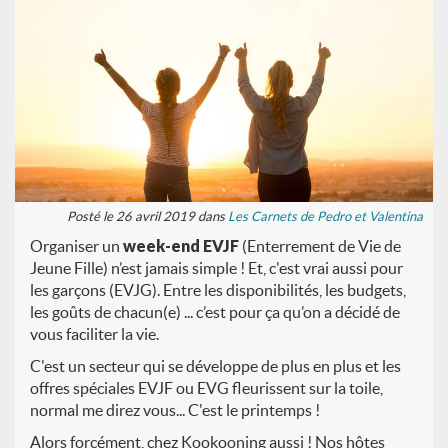
Posté le 26 avril 2019 dans
Les Carnets de Pedro et Valentina
Organiser un
week-end EVJF
(Enterrement de Vie de
Jeune Fille) n’est jamais simple ! Et, c'est vrai aussi pour
les garçons (EVJG). Entre les disponibilités, les budgets,
les goûts de chacun(e) ... c’est pour ça qu’on a décidé de
vous faciliter la vie.
C'est un secteur qui se développe de plus en plus et les
offres spéciales EVJF ou EVG fleurissent sur la toile,
normal me direz vous... C'est le printemps !
Alors forcément, chez Kookooning aussi ! Nos hôtes