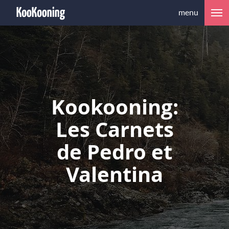
menu
Kookooning:
Les Carnets
de Pedro et
Valentina