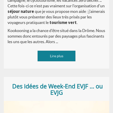
campagne, le cyclotourisme, les vacances zéro déchet ...
Cette fois-ci ce n'est pas vraiment sur l'organisation d'un
séjour nature
que je vous propose mon aide ; j'aimerais
plutôt vous présenter des lieux très prisés par les
voyageurs pratiquant le
tourisme vert
.
Kookooning a la chance d'être situé dans la Drôme. Nous
sommes donc entourés par des paysages plus fascinants
les uns que les autres. Alors ...
Lire plus
Des idées de Week-End EVJF ... ou
EVJG