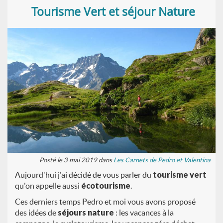
Tourisme Vert et séjour Nature
Posté le 3 mai 2019 dans
Les Carnets de Pedro et Valentina
Aujourd'hui j'ai décidé de vous parler du
tourisme vert
qu'on appelle aussi
écotourisme
.
Ces derniers temps Pedro et moi vous avons proposé
des idées de
séjours nature
: les vacances à la