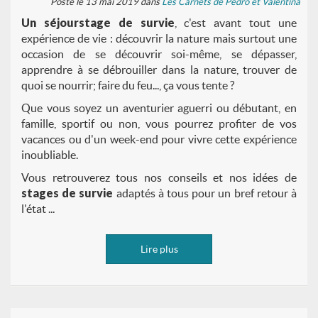
Posté le 13 mai 2019 dans
Les Carnets de Pedro et Valentina
Un séjour
stage de survie
, c'est avant tout une
expérience de vie : découvrir la nature mais surtout une
occasion de se découvrir soi-même, se dépasser,
apprendre à se débrouiller dans la nature, trouver de
quoi se nourrir; faire du feu..., ça vous tente ?
Que vous soyez un aventurier aguerri ou débutant, en
famille, sportif ou non, vous pourrez profiter de vos
vacances ou d'un week-end pour vivre cette expérience
inoubliable.
Vous retrouverez tous nos conseils et nos idées de
stages de survie
adaptés à tous pour un bref retour à
l'état ...
Lire plus