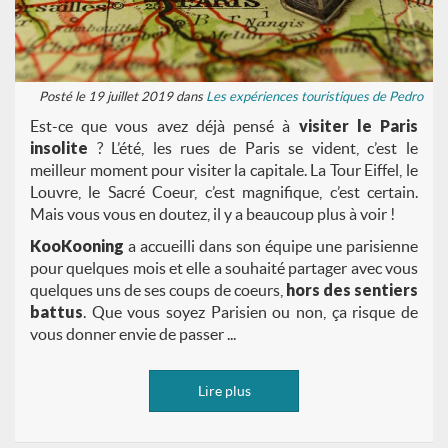
Posté le 19 juillet 2019 dans
Les expériences touristiques de Pedro
Est-ce que vous avez déjà pensé à
visiter le Paris
insolite
? L’été, les rues de Paris se vident, c’est le
meilleur moment pour visiter la capitale. La Tour Eiffel, le
Louvre, le Sacré Coeur, c’est magnifique, c’est certain.
Mais vous vous en doutez, il y a beaucoup plus à voir !
KooKooning
a accueilli dans son équipe une parisienne
pour quelques mois et elle a souhaité partager avec vous
quelques uns de ses coups de coeurs,
hors des sentiers
battus
. Que vous soyez Parisien ou non, ça risque de
vous donner envie de passer ...
Lire plus