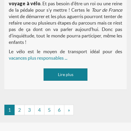
voyage à vélo
. Et pas besoin d'être un roi ou une reine
de la pédale pour s’y mettre ! Certes le
Tour de France
vient de démarrer et les plus aguerris pourront tenter de
refaire une ou plusieurs étapes du parcours mais ce n’est
pas de ça dont on va parler aujourd’hui. Donc pas
d’inquiétude, tout le monde pourra participer, même les
enfants !
Le vélo est le moyen de transport idéal pour des
vacances plus responsables ...
Lire plus
1
2
3
4
5
6
»