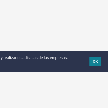
 y realizar estadísticas de las empresas.
OK
Avisos legales