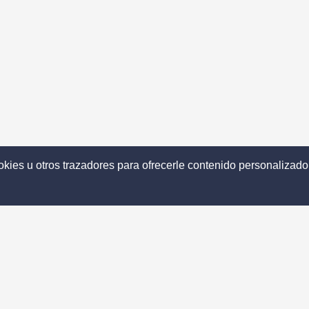
cookies u otros trazadores para ofrecerle contenido personalizado
ca de
Descubrir